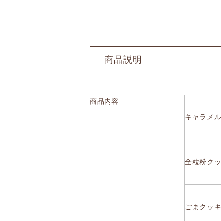
商品説明
商品内容
キャラメル
全粒粉クッ
ごまクッキ