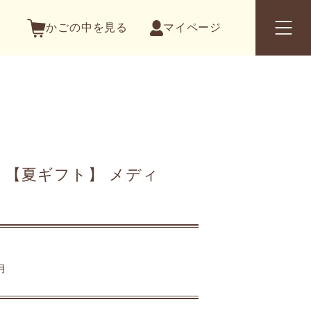
かごの中を見る
マイページ
 【夏ギフト】 メディ
月