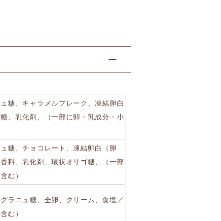
ニュ糖、キャラメルフレーク、凍結卵白
ゴ糖、乳化剤、（一部に卵・乳成分・小
ニュ糖、チョコレート、凍結卵白（卵
／香料、乳化剤、環状オリゴ糖、（一部
を含む）
、グラニュ糖、全卵、クリーム、食塩／
を含む）