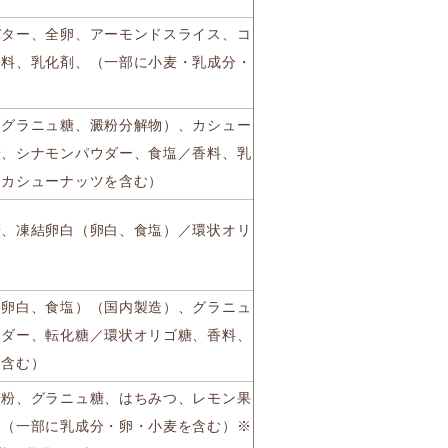
バター、全卵、アーモンドスライス、コ
香料、乳化剤、（一部に小麦・乳成分・
（グラニュ糖、澱粉分解物）、カシュー
糖、シナモンパウダー、食塩／香料、乳
・カシューナッツを含む）
糖、凍結卵白（卵白、食塩）／環状オリ
（卵白、食塩）（国内製造）、グラニュ
ウダー、転化糖／環状オリゴ糖、香料、
を含む）
麦粉、グラニュ糖、はちみつ、レモン果
、（一部に乳成分・卵・小麦を含む）※