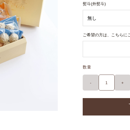
熨斗(外熨斗)
ご希望の方は、こちらにご
数量
-
+