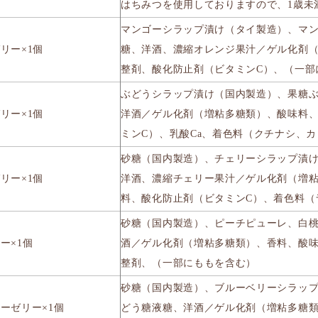
はちみつを使用しておりますので、1歳未
マンゴーシラップ漬け（タイ製造）、マ
リー×1個
糖、洋酒、濃縮オレンジ果汁／ゲル化剤（
整剤、酸化防止剤（ビタミンC）、（一部
ぶどうシラップ漬け（国内製造）、果糖
リー×1個
洋酒／ゲル化剤（増粘多糖類）、酸味料、
ミンC）、乳酸Ca、着色料（クチナシ、
砂糖（国内製造）、チェリーシラップ漬
リー×1個
洋酒、濃縮チェリー果汁／ゲル化剤（増粘
料、酸化防止剤（ビタミンC）、着色料（
砂糖（国内製造）、ピーチピューレ、白
ー×1個
酒／ゲル化剤（増粘多糖類）、香料、酸味
整剤、（一部にももを含む）
砂糖（国内製造）、ブルーベリーシラッ
ーゼリー×1個
どう糖液糖、洋酒／ゲル化剤（増粘多糖類