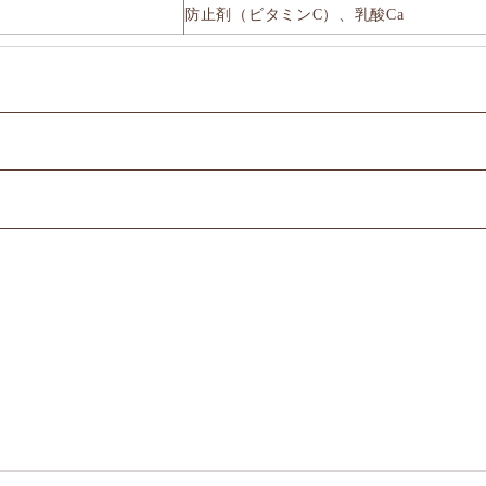
防止剤（ビタミンC）、乳酸Ca