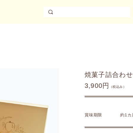
焼菓子詰合わせ
3,900円
（税込み）
賞味期限
約1カ