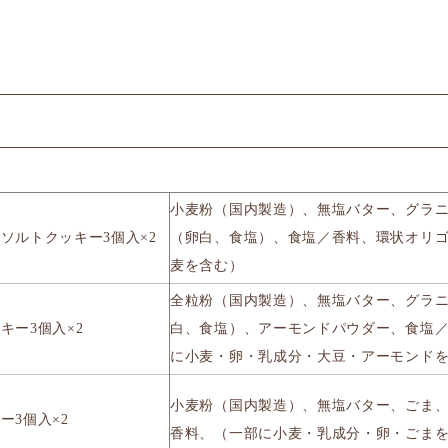
小麦粉（国内製造）、無塩バター、グラ
ソルトクッキー3個入×2
（卵白、食塩）、食塩／香料、環状オリ
麦を含む）
全粒粉（国内製造）、無塩バター、グラ
キー3個入×2
白、食塩）、アーモンドパウダー、食塩
に小麦・卵・乳成分・大豆・アーモンド
小麦粉（国内製造）、無塩バター、ごま
ー3個入×2
香料、（一部に小麦・乳成分・卵・ごま