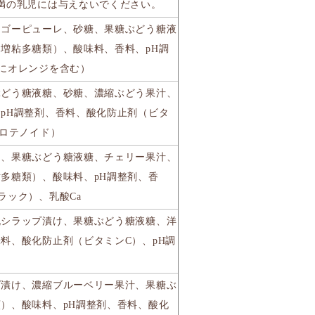
満の乳児には与えないでください。
ンゴーピューレ、砂糖、果糖ぶどう糖液
増粘多糖類）、酸味料、香料、pH調
にオレンジを含む）
ぶどう糖液糖、砂糖、濃縮ぶどう果汁、
pH調整剤、香料、酸化防止剤（ビタ
カロテノイド）
け、果糖ぶどう糖液糖、チェリー果汁、
多糖類）、酸味料、pH調整剤、香
ラック）、乳酸Ca
桃シラップ漬け、果糖ぶどう糖液糖、洋
料、酸化防止剤（ビタミンC）、pH調
プ漬け、濃縮ブルーベリー果汁、果糖ぶ
）、酸味料、pH調整剤、香料、酸化